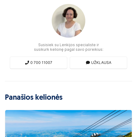
Susisiek su Lenkijos specialiste ir
susikurk kelionę pagal savo poreikius:
0 700 11007
UŽKLAUSA
Panašios kelionės