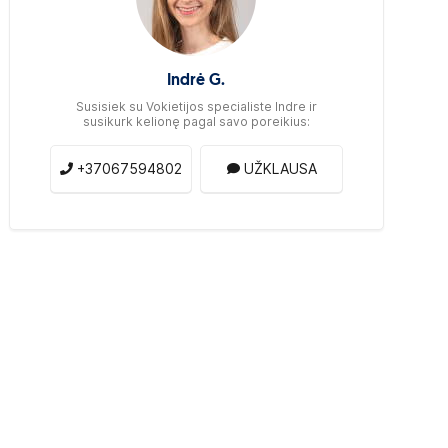
Indrė G.
Susisiek su Vokietijos specialiste Indre ir
susikurk kelionę pagal savo poreikius:
+37067594802
UŽKLAUSA