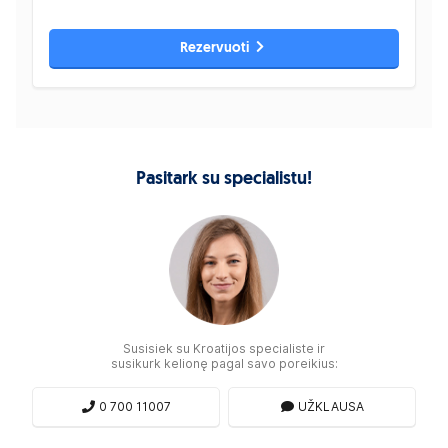
Rezervuoti
Pasitark su specialistu!
Susisiek su Kroatijos specialiste ir
susikurk kelionę pagal savo poreikius:
0 700 11007
UŽKLAUSA