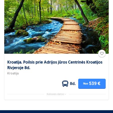
Kroatija. Poilsis prie Adrijos jūros Centrinės Kroatijos
Rivjeroje 8d.
Kroatija
539 €
8d.
Nuo
Kelionės datos