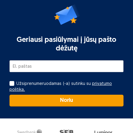
Geriausi pasiūlymai į jūsų pašto
dėžutę
Užsiprenumeruodamas (-a) sutinku su
privatumo
politika.
Noriu