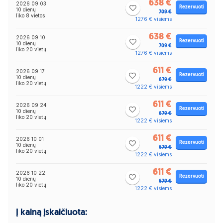
638 €
2026 09 03
Rezervuoti
10 dienų
709 €
liko 8 vietos
1276 € visiems
638 €
2026 09 10
Rezervuoti
10 dienų
709 €
liko 20 vietų
1276 € visiems
611 €
2026 09 17
Rezervuoti
10 dienų
679 €
liko 20 vietų
1222 € visiems
611 €
2026 09 24
Rezervuoti
10 dienų
679 €
liko 20 vietų
1222 € visiems
611 €
2026 10 01
Rezervuoti
10 dienų
679 €
liko 20 vietų
1222 € visiems
611 €
2026 10 22
Rezervuoti
10 dienų
679 €
liko 20 vietų
1222 € visiems
Į kainą įskaičiuota: