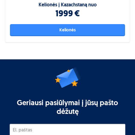
Kelionės į Kazachstaną nuo
1999 €
Kelionės
Geriausi pasiūlymai į jūsų pašto
dėžutę