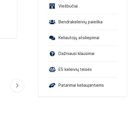
Viešbučiai
Bendrakeleivių paieška
Keliautojų atsiliepimai
Dažniausi klausimai
ES keleivių teisės
Patarimai keliaujantiems