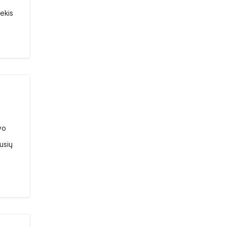
iekis
vo
usių