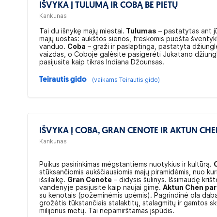
IŠVYKA Į TULUMĄ IR COBĄ BE PIETŲ
Kankunas
Tai du išnykę majų miestai.
Tulumas
– pastatytas ant j
majų uostas: aukštos sienos, freskomis puošta šventykla
vanduo.
Coba
– graži ir paslaptinga, pastatyta džiun
vaizdas, o Coboje galėsite pasigerėti Jukatano džiungl
pasijusite kaip tikras Indiana Džounsas.
Teirautis gido
(vaikams Teirautis gido)
IŠVYKA Į COBA, GRAN CENOTE IR AKTUN CH
Kankunas
Puikus pasirinkimas mėgstantiems nuotykius ir kultūrą.
stūksančiomis aukščiausiomis majų piramidėmis, nuo kurių
išsilaikę.
Gran Cenote
– didysis šulinys. Išsimaudę kriš
vandenyje pasijusite kaip naujai gimę.
Aktun Chen pa
su kenotais (požeminėmis upėmis). Pagrindinė ola dabar
grožėtis tūkstančiais stalaktitų, stalagmitų ir gamtos 
milijonus metų. Tai nepamirštamas įspūdis.