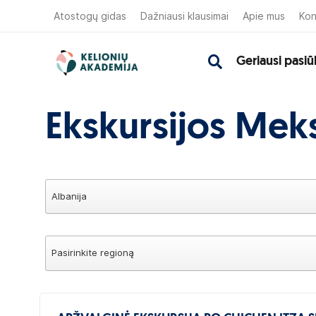
Atostogų gidas
Dažniausi klausimai
Apie mus
Kon
Geriausi pasiū
Ekskursijos Mek
Albanija
Pasirinkite regioną