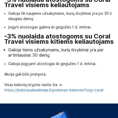
Travel visiems keliautojams
Galioja tik naujiems užsakymams, kurių išvykimai yra po 30 ir
daugiau dienų;
Įsigyti atostogas galima iki gegužės 1 d. imtinai.
-3% nuolaida atostogoms su Coral
Travel visiems kitiems keliautojams
Galioja tiems užsakymams, kurių išvykimai yra per
artimiausias 30 dienų;
Galioja įsigyjant atostogas iki gegužės 1 d. imtinai.
Akcija gali būti pratęsta.
Visas kelionių kryptis rasite čia ->
https://kelioniuakademija.lt/poilsines-keliones?org=coral