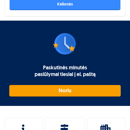
Kelionės
Paskutinės minutės
pasiūlymai tiesiai į el. paštą
Noriu