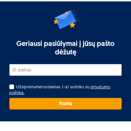
Geriausi pasiūlymai į jūsų pašto
dėžutę
Užsiprenumeruodamas (-a) sutinku su
privatumo
politika.
Noriu