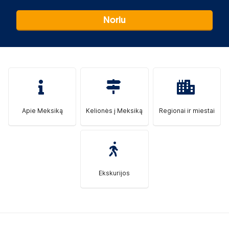
Noriu
Apie Meksiką
Kelionės į Meksiką
Regionai ir miestai
Ekskurijos