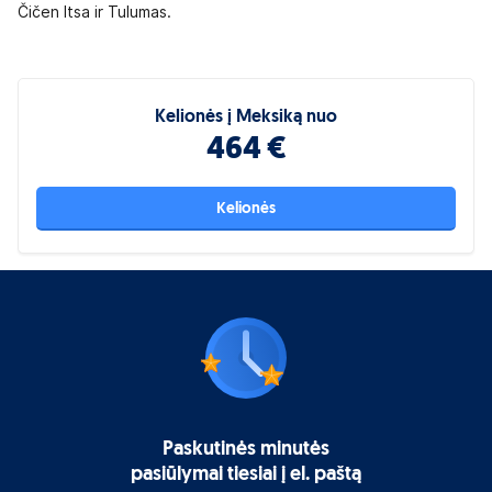
Čičen Itsa ir Tulumas.
Kelionės į Meksiką nuo
464 €
Kelionės
Paskutinės minutės
pasiūlymai tiesiai į el. paštą