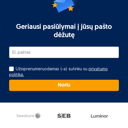
Geriausi pasiūlymai į jūsų pašto
dėžutę
Užsiprenumeruodamas (-a) sutinku su
privatumo
politika.
Noriu