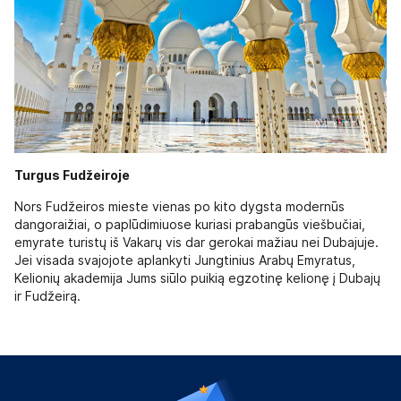
Turgus Fudžeiroje
Nors Fudžeiros mieste vienas po kito dygsta modernūs
dangoraižiai, o paplūdimiuose kuriasi prabangūs viešbučiai,
emyrate turistų iš Vakarų vis dar gerokai mažiau nei Dubajuje.
Jei visada svajojote aplankyti Jungtinius Arabų Emyratus,
Kelionių akademija Jums siūlo puikią egzotinę kelionę į Dubajų
ir Fudžeirą.