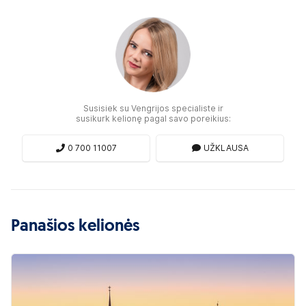
Susisiek su Vengrijos specialiste ir
susikurk kelionę pagal savo poreikius:
0 700 11007
UŽKLAUSA
Panašios kelionės