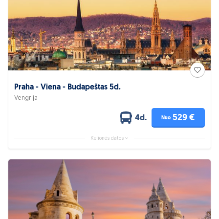
Praha - Viena - Budapeštas 5d.
Vengrija
529 €
4d.
Nuo
Kelionės datos