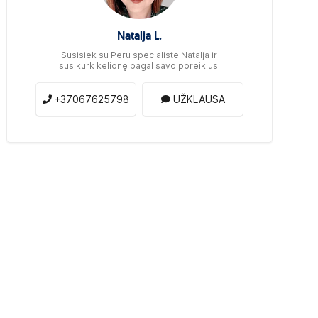
Natalja L.
Susisiek su Peru specialiste Natalja ir
susikurk kelionę pagal savo poreikius:
+37067625798
UŽKLAUSA