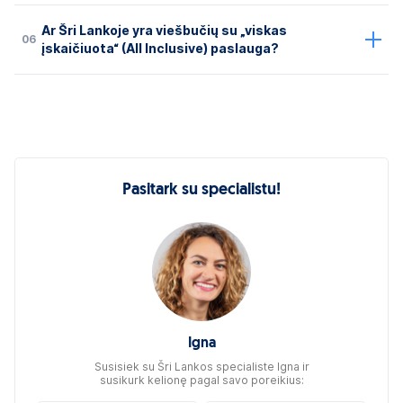
Ar Šri Lankoje yra viešbučių su „viskas
06
įskaičiuota“ (All Inclusive) paslauga?
Pasitark su specialistu!
Igna
Susisiek su Šri Lankos specialiste Igna ir
susikurk kelionę pagal savo poreikius: