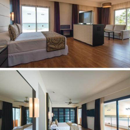
entais nuo kelionės kainos