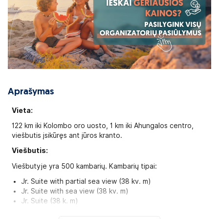
Aprašymas
Vieta:
122 km iki Kolombo oro uosto, 1 km iki Ahungalos centro,
viešbutis įsikūręs ant jūros kranto.
Viešbutis:
Viešbutyje yra 500 kambarių. Kambarių tipai:
Jr. Suite with partial sea view (38 kv. m)
Jr. Suite with sea view (38 kv. m)
Jr. Suite (38 k. m)
Jr. Suite Superior (40 kv. m)