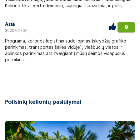
Kelionė tikrai verta dėmesio, sujungia ir pažinimą, ir poilsį.
Asta
9
2020-01-07
Programa, kelionės logistinis sudėliojimas (skrydžių grafiko
parinkimas, transportas šalies viduje), viešbučių vietos ir
aplinkos parinkimas atsižvelgiant į mūsų šeimos visapusius
poreikius.
Poilsinių kelionių pasiūlymai