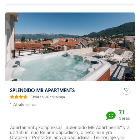
SPLENDIDO MB APARTMENTS
Tivatas, Juodkalnija
1 Atsiliepimas
7.1
Geras
Apartamentų kompleksas „Splendido MB Apartments“ yra
už 150 m. nuo Belane paplūdimio, o netoliese yra
Gradska ir Ponta Seljanova paplūdimiai. Teritorijoje yra