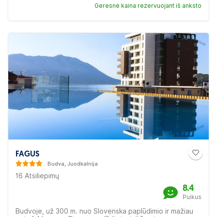
Geresnė kaina rezervuojant iš anksto
FAGUS
Budva, Juodkalnija
16 Atsiliepimų
8.4
Puikus
Budvoje, už 300 m. nuo Slovenska paplūdimio ir mažiau