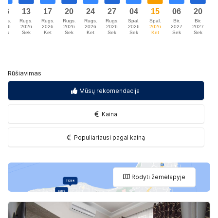
Rūšiavimas
Mūsų rekomendacija
Kaina
Populiariausi pagal kainą
Rodyti žemėlapyje