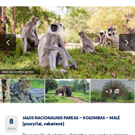
+ 3
JALOS NACIONALINIS PARKAS – KOLOMBAS – MALĖ
8
(pusryčiai, vakarienė)
diena