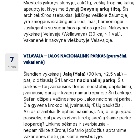
Miestelis įsikūręs slėnyje, aukštų, vešlių tropinių kalnų
apsuptyje. Išvysime žymųjį
Devynių arkų tiltą.
Šis
architektūros stebuklas, įsikūręs vešlioje žalumoje,
yra žmogaus išradingumo liudijimas, harmoningai
susiliejantis su supančios gamtos grožiu. Nakvynei
vyksime į Velavają (Wellawaya) (30 km, ~ 1 val.).
Vakarienė ir nakvynė viešbutyje Velavajoje.
VELAVAJA – JALOS NACIONALINIS PARKAS (pusryčiai,
7
vakarienė)
diena
Šiandien vyksime į
Jalą (Yala)
(90 km, ~2,5 val.) –
patį didžiausią Šri Lankos
nacionalinį parką
. Šis
parkas – tai įvairiausios floros, nuostabių paplūdimių,
įvairiausių garsų ir kvapų namai tropinėje Šri Lankoje.
Safari džipais važinėsime po Jalos nacionalinį parką.
Čia gyvena krokodilai, įvairiausių rūšių paukščiai,
Azijos drambliai (Elephas maximus). Na, o jeigu ypač
pasiseks, gal pavyks išvysti retą svečią šiame parke –
leopardą? Linkime sėkmės ir svarbiausia –
nepamirškite žiūronų! Safario įspūdžius aptarsime
vakarienės metu, puikiame viešbutyje.