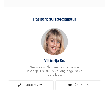
Pasitark su specialistu!
Viktorija So.
Susisiek su Šri Lankos specialiste
Viktorija ir susikurk kelionę pagal savo
poreikius:
+37060792225
UŽKLAUSA