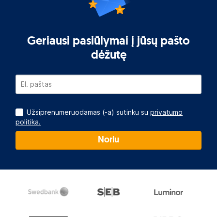
Geriausi pasiūlymai į jūsų pašto
dėžutę
Užsiprenumeruodamas (-a) sutinku su
privatumo
politika.
Noriu