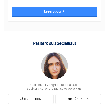
Rezervuoti
Pasitark su specialistu!
Susisiek su Vengrijos specialiste ir
susikurk kelionę pagal savo poreikius:
0 700 11007
UŽKLAUSA