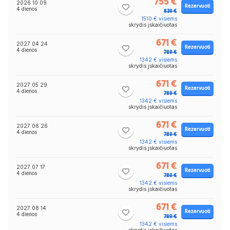
755 €
2026 10 09
Rezervuoti
4 dienos
839 €
1510 € visiems
skrydis įskaičiuotas
671 €
2027 04 24
Rezervuoti
4 dienos
789 €
1342 € visiems
skrydis įskaičiuotas
671 €
2027 05 29
Rezervuoti
4 dienos
789 €
1342 € visiems
skrydis įskaičiuotas
671 €
2027 06 26
Rezervuoti
4 dienos
789 €
1342 € visiems
skrydis įskaičiuotas
671 €
2027 07 17
Rezervuoti
4 dienos
789 €
1342 € visiems
skrydis įskaičiuotas
671 €
2027 08 14
Rezervuoti
4 dienos
789 €
1342 € visiems