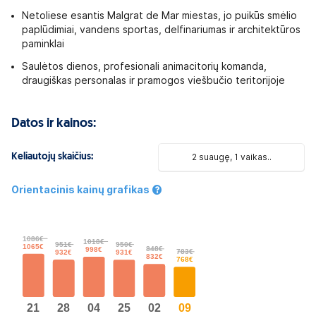
Netoliese esantis Malgrat de Mar miestas, jo puikūs smėlio
paplūdimiai, vandens sportas, delfinariumas ir architektūros
paminklai
Saulėtos dienos, profesionali animacitorių komanda,
draugiškas personalas ir pramogos viešbučio teritorijoje
Datos ir kainos:
Keliautojų skaičius:
2 suaugę, 1 vaikas..
Orientacinis kainų grafikas