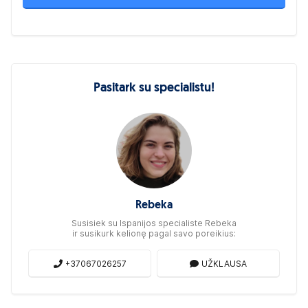
Pasitark su specialistu!
Rebeka
Susisiek su Ispanijos specialiste Rebeka
ir susikurk kelionę pagal savo poreikius:
+37067026257
UŽKLAUSA