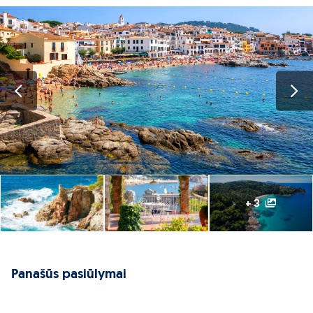
+ 3
Panašūs pasiūlymai