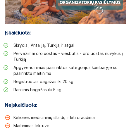
Įskaičiuota:
Skrydis į Antaliją, Turkiją ir atgal
Pervežimai oro uostas - viešbutis - oro uostas nuvykus į
Turkiją
Apgyvendinimas pasirinktos kategorijos kambaryje su
pasirinktu maitinimu
Registruotas bagažas iki 20 kg
Rankinis bagažas iki 5 kg
Neįskaičiuota:
Kelionės medicininių išlaidų ir kiti draudimai
Maitinimas lėktuve