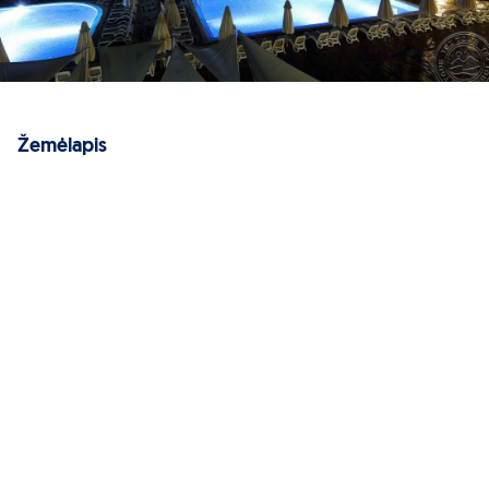
Žemėlapis