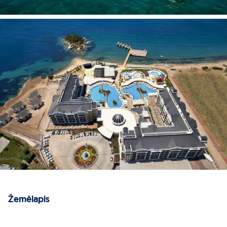
Žemėlapis