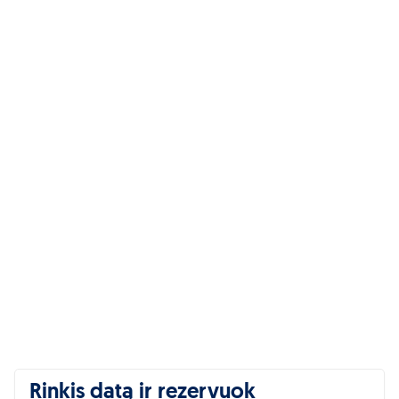
Rinkis datą ir rezervuok