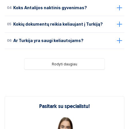
04
Koks Antalijos naktinis gyvenimas?
05
Kokių dokumentų reikia keliaujant į Turkiją?
06
Ar Turkija yra saugi keliautojams?
Rodyti daugiau
Pasitark su specialistu!