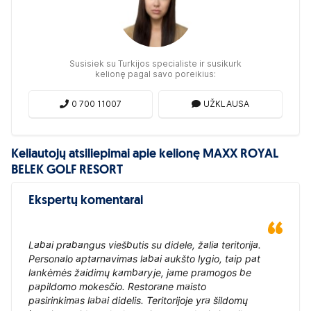
Susisiek su Turkijos specialiste ir susikurk
kelionę pagal savo poreikius:
0 700 11007
UŽKLAUSA
Keliautojų atsiliepimai apie kelionę MAXX ROYAL
BELEK GOLF RESORT
Ekspertų komentarai
Labai prabangus viešbutis su didele, žalia teritorija.
Personalo aptarnavimas labai aukšto lygio, taip pat
lankėmės žaidimų kambaryje, jame pramogos be
papildomo mokesčio. Restorane maisto
pasirinkimas labai didelis. Teritorijoje yra šildomų