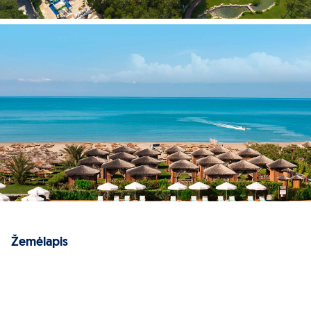
Žemėlapis