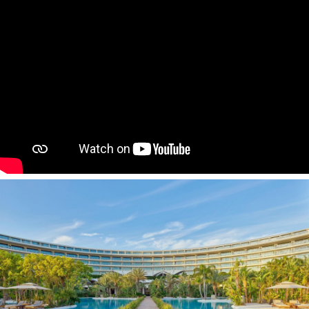
Suite Land View tipo kambarys (maks. 3+2 asm., 80
kv.m.)
Suite Sea View tipo kambarys (maks. 3+2 asm., 80 kv.m.)
Terrace Family Suite Land View tipo kambarys (maks. 4+1
asm., 100 kv.m.)
Terrace Lagoon Family Suite Pool View tipo
kamb. (maks. 4+1 asm., 100 kv.m.)
Family Suite Land View tipo kambarys (maks. 5+1 asm.,
100 kv.m.)
Family Suite Sea View tipo kambarys (maks. 5+1 asm.,
100 kv.m.)
Roof Family Suite Land View tipo kambarys (maks. 6+1
asm., 140 kv.m.)
Roof Family Suite Sea View tipo kambarys (maks. 6+1
asm., 140 kv.m.)
Laguna Dublex Suite tipo kambarys (maks. 6+1 asm., 135
kv.m.)
Royal Suite 1 Bedroom tipo kambarys (maks. 3+2 asm.,
100 kv.m.)
Royal Suite 2 Bedrooms tipo kambarys (maks. 6+1 asm.,
170 kv.m.)
King Suite tipo kambarys (maks. 6 asm., 220 kv.m.)