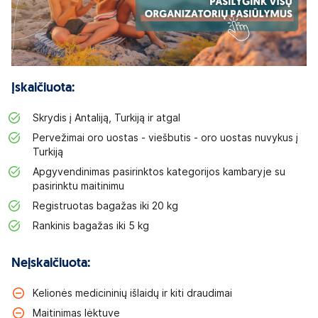
Įskaičiuota:
Skrydis į Antaliją, Turkiją ir atgal
Pervežimai oro uostas - viešbutis - oro uostas nuvykus į
Turkiją
Apgyvendinimas pasirinktos kategorijos kambaryje su
pasirinktu maitinimu
Registruotas bagažas iki 20 kg
Rankinis bagažas iki 5 kg
Neįskaičiuota:
Kelionės medicininių išlaidų ir kiti draudimai
Maitinimas lėktuve