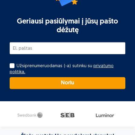
Geriausi pasiūlymai į jūsų pašto
dėžutę
Užsiprenumeruodamas (-a) sutinku su
privatumo
politika.
Noriu