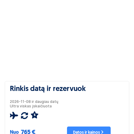
Rinkis datą ir rezervuok
2026-11-08 ir daugiau datų
Ultra viskas įskaičiuota
5
765 €
Nuo
Datos ir kainos