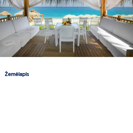
Žemėlapis