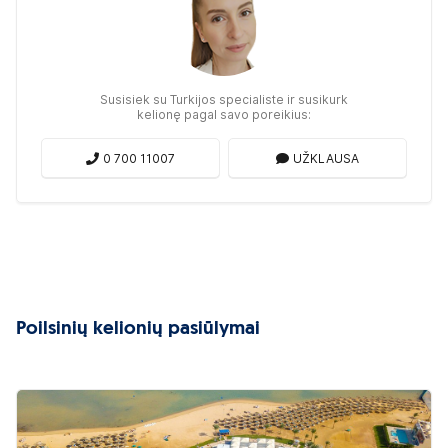
Susisiek su Turkijos specialiste ir susikurk
kelionę pagal savo poreikius:
0 700 11007
UŽKLAUSA
Poilsinių kelionių pasiūlymai