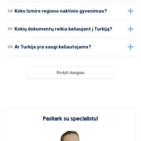
04
Koks Izmiro regiono naktinis gyvenimas?
05
Kokių dokumentų reikia keliaujant į Turkiją?
06
Ar Turkija yra saugi keliautojams?
Rodyti daugiau
Pasitark su specialistu!