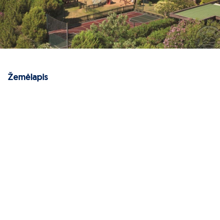
Žemėlapis