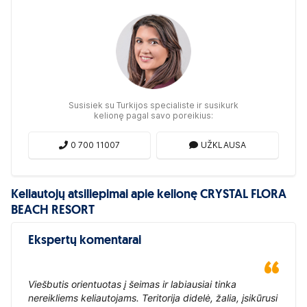
Susisiek su Turkijos specialiste ir susikurk
kelionę pagal savo poreikius:
0 700 11007
UŽKLAUSA
Keliautojų atsiliepimai apie kelionę CRYSTAL FLORA
BEACH RESORT
Ekspertų komentarai
Viešbutis orientuotas į šeimas ir labiausiai tinka
nereikliems keliautojams. Teritorija didelė, žalia, įsikūrusi