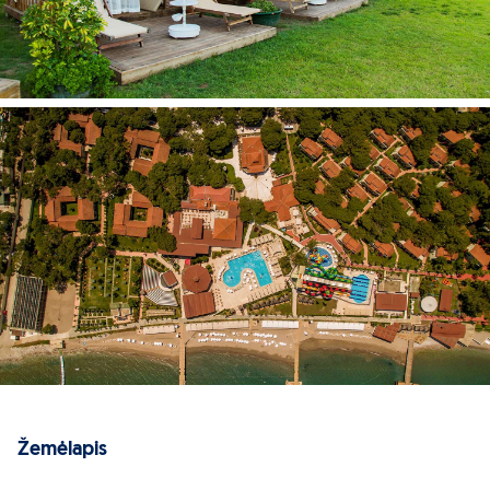
Žemėlapis