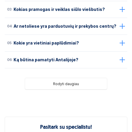
03
Kokias pramogas ir veiklas siūlo viešbutis?
04
Ar netoliese yra parduotuvių ir prekybos centrų?
05
Kokie yra vietiniai paplūdimiai?
06
Ką būtina pamatyti Antalijoje?
Rodyti daugiau
Pasitark su specialistu!