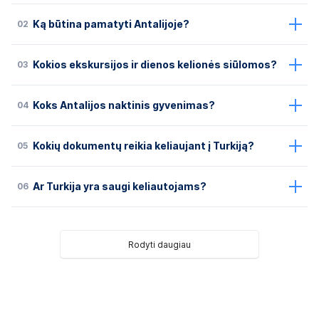
02
Ką būtina pamatyti Antalijoje?
03
Kokios ekskursijos ir dienos kelionės siūlomos?
04
Koks Antalijos naktinis gyvenimas?
05
Kokių dokumentų reikia keliaujant į Turkiją?
06
Ar Turkija yra saugi keliautojams?
Rodyti daugiau