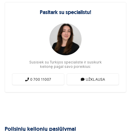
Pasitark su specialistu!
Susisiek su Turkijos specialiste ir susikurk
kelionę pagal savo poreikius:
0 700 11007
UŽKLAUSA
Poilsinių kelionių pasiūlymai