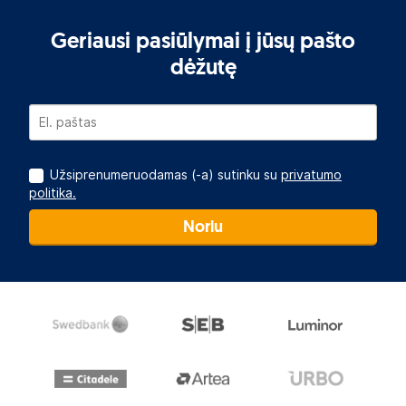
Geriausi pasiūlymai į jūsų pašto
dėžutę
Užsiprenumeruodamas (-a) sutinku su
privatumo
politika.
Noriu