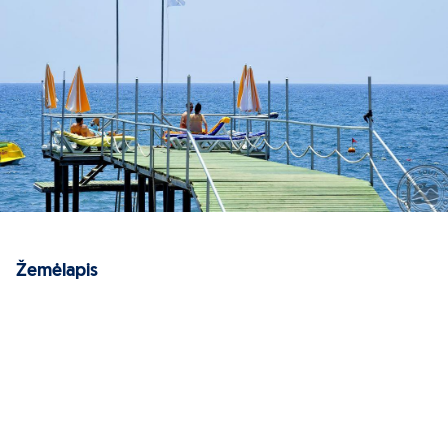
Žemėlapis