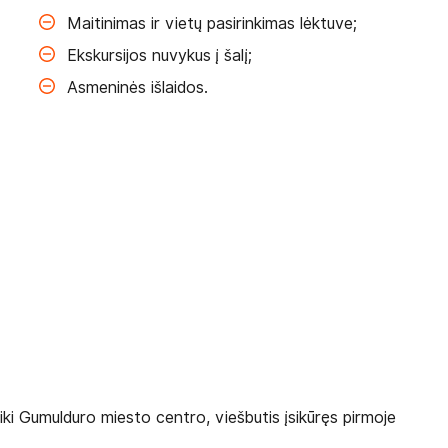
Maitinimas ir vietų pasirinkimas lėktuve;
Ekskursijos nuvykus į šalį;
Asmeninės išlaidos.
i Gumulduro miesto centro, viešbutis įsikūręs pirmoje