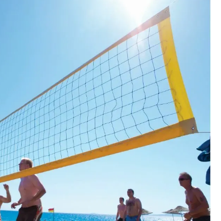
 35480 Menderes/İzmir, Türkiye