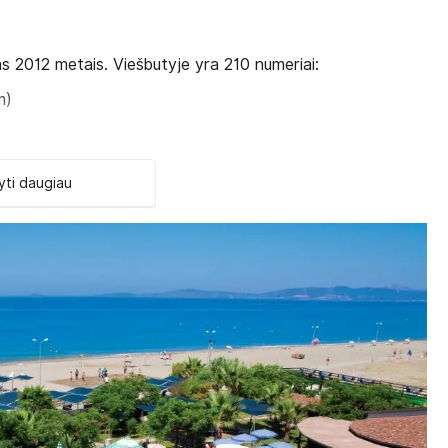
s 2012 metais. Viešbutyje yra 210 numeriai:
m)
ti daugiau