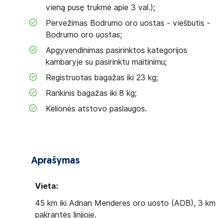
vieną pusę trukmė apie 3 val.);
Pervežimas Bodrumo oro uostas - viešbutis -
Bodrumo oro uostas;
Apgyvendinimas pasirinktos kategorijos
kambaryje su pasirinktu maitinimu;
Registruotas bagažas iki 23 kg;
Rankinis bagažas iki 8 kg;
Kelionės atstovo paslaugos.
Aprašymas
Vieta:
45 km iki Adnan Menderes oro uosto (ADB), 3 km ik
pakrantės linijoje.