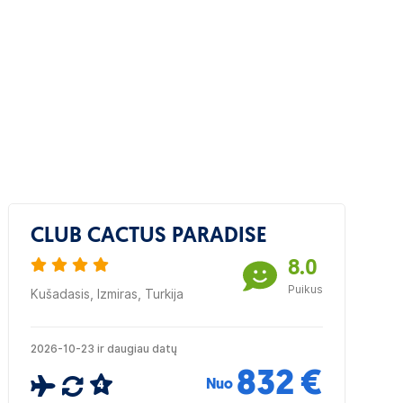
CLUB CACTUS PARADISE
8.0
Puikus
Kušadasis, Izmiras, Turkija
2026-10-23 ir daugiau datų
832 €
Nuo
4