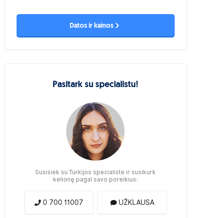
Datos ir kainos
Pasitark su specialistu!
Susisiek su Turkijos specialiste ir susikurk
kelionę pagal savo poreikius:
0 700 11007
UŽKLAUSA