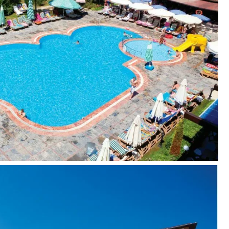
okamai)