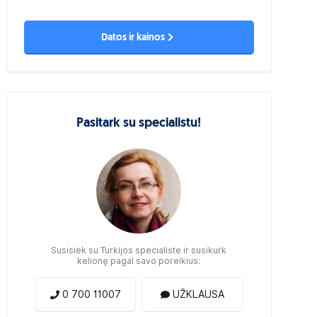
Datos ir kainos
Pasitark su specialistu!
Susisiek su Turkijos specialiste ir susikurk
kelionę pagal savo poreikius:
0 700 11007
UŽKLAUSA