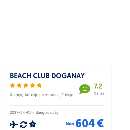
BEACH CLUB DOGANAY
7.2
Geras
Alanija, Antalijos regionas, Turkija
2027-04-05 ir daugiau datų
604 €
Nuo
5