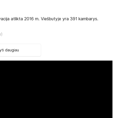
acija atlikta 2016 m. Viešbutyje yra 391 kambarys.
m)
)
ti daugiau