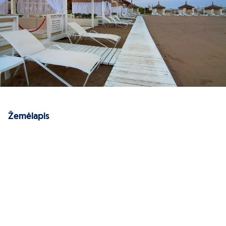
Žemėlapis