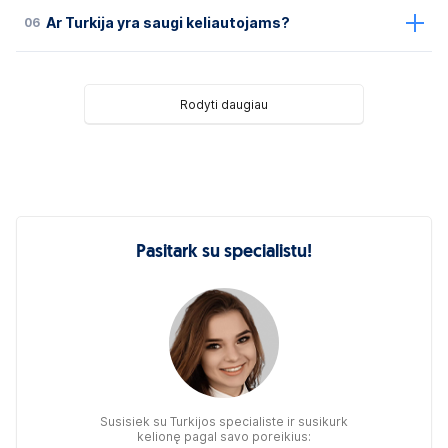
06
Ar Turkija yra saugi keliautojams?
Rodyti daugiau
Pasitark su specialistu!
Susisiek su Turkijos specialiste ir susikurk
kelionę pagal savo poreikius: