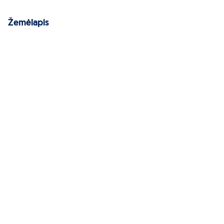
Žemėlapis