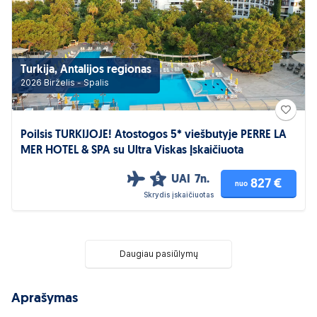
Turkija, Antalijos regionas
2026 Birželis - Spalis
Poilsis TURKIJOJE! Atostogos 5* viešbutyje PERRE LA
MER HOTEL & SPA su Ultra Viskas Įskaičiuota
UAI
7n.
5
827 €
nuo
Skrydis įskaičiuotas
Daugiau pasiūlymų
Aprašymas