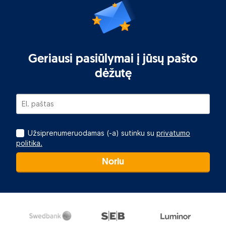
Geriausi pasiūlymai į jūsų pašto
dėžutę
Užsiprenumeruodamas (-a) sutinku su
privatumo
politika.
Noriu