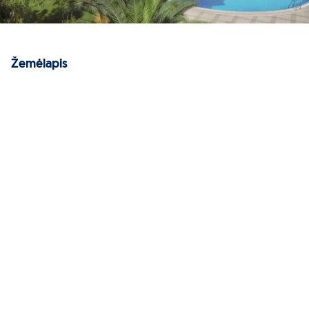
Žemėlapis