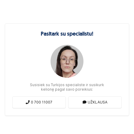
Pasitark su specialistu!
Susisiek su Turkijos specialiste ir susikurk
kelionę pagal savo poreikius:
0 700 11007
UŽKLAUSA