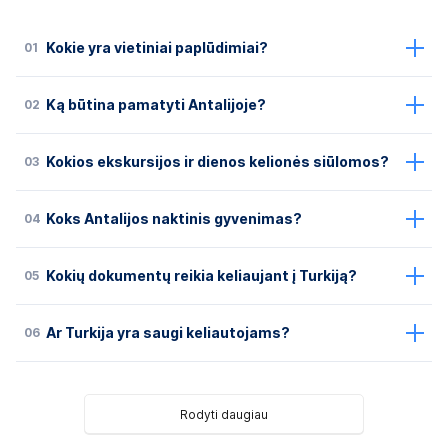
01
Kokie yra vietiniai paplūdimiai?
02
Ką būtina pamatyti Antalijoje?
03
Kokios ekskursijos ir dienos kelionės siūlomos?
04
Koks Antalijos naktinis gyvenimas?
05
Kokių dokumentų reikia keliaujant į Turkiją?
06
Ar Turkija yra saugi keliautojams?
Rodyti daugiau