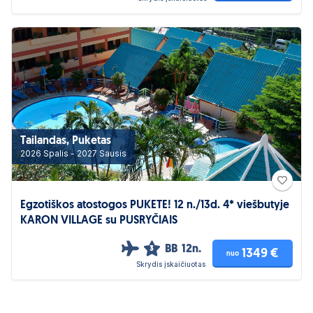
Tailandas, Puketas
2026 Spalis - 2027 Sausis
Egzotiškos atostogos PUKETE! 12 n./13d. 4* viešbutyje
KARON VILLAGE su PUSRYČIAIS
BB
12n.
3
1349 €
nuo
Skrydis įskaičiuotas