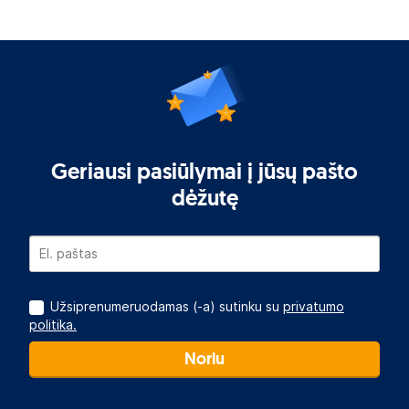
Geriausi pasiūlymai į jūsų pašto
dėžutę
Užsiprenumeruodamas (-a) sutinku su
privatumo
politika.
Noriu