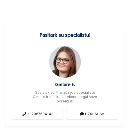
Pasitark su specialistu!
Gintarė E.
Susisiek su Pranzūzijos specialiste
Gintare ir susikurk kelionę pagal savo
poreikius:
+37067594143
UŽKLAUSA