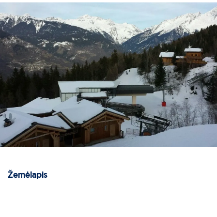
Žemėlapis