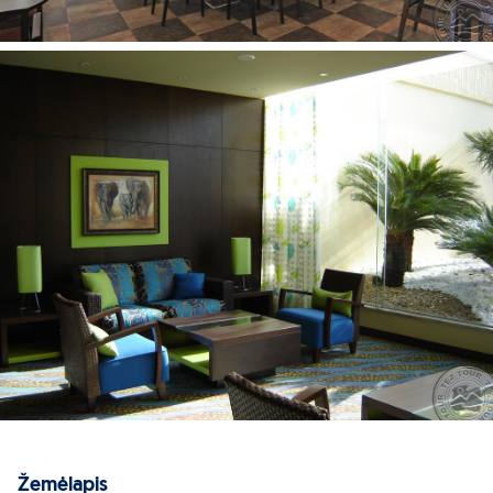
Žemėlapis