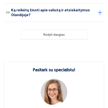
Ką reikėtų žinoti apie valiutą ir atsiskaitymus
06
Olandijoje?
Rodyti daugiau
Pasitark su specialistu!