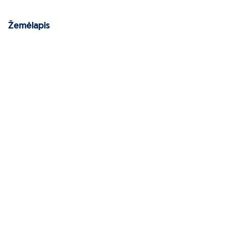
Žemėlapis