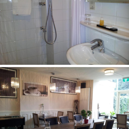
entais nuo kelionės kainos