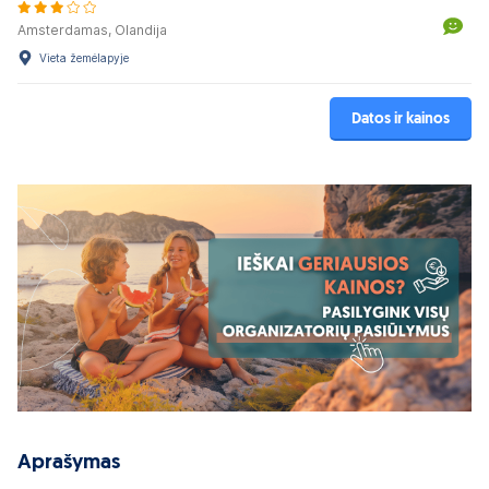
Amsterdamas, Olandija
Vieta žemėlapyje
Datos ir kainos
Aprašymas