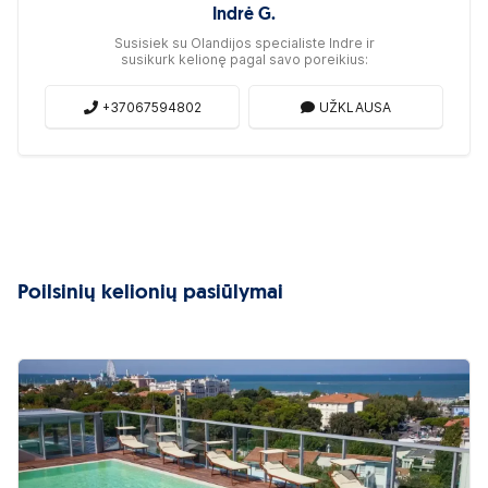
Indrė G.
Susisiek su Olandijos specialiste Indre ir
susikurk kelionę pagal savo poreikius:
+37067594802
UŽKLAUSA
Poilsinių kelionių pasiūlymai