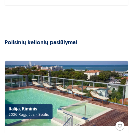
Poilsinių kelionių pasiūlymai
Italija, Riminis
2026 Rugpjūtis - Spalis