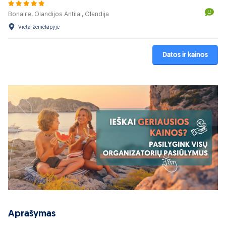
Bonaire, Olandijos Antilai, Olandija
Vieta žemėlapyje
Datos ir kainos
Aprašymas