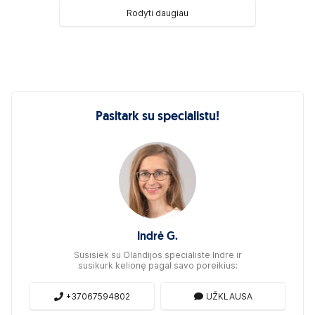
Rodyti daugiau
Pasitark su specialistu!
Indrė G.
Susisiek su Olandijos specialiste Indre ir
susikurk kelionę pagal savo poreikius:
+37067594802
UŽKLAUSA