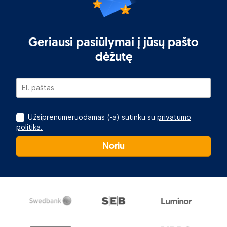
Geriausi pasiūlymai į jūsų pašto
dėžutę
Užsiprenumeruodamas (-a) sutinku su
privatumo
politika.
Noriu