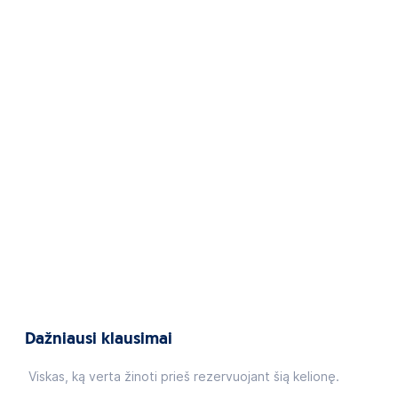
Dažniausi klausimai
Viskas, ką verta žinoti prieš rezervuojant šią kelionę.