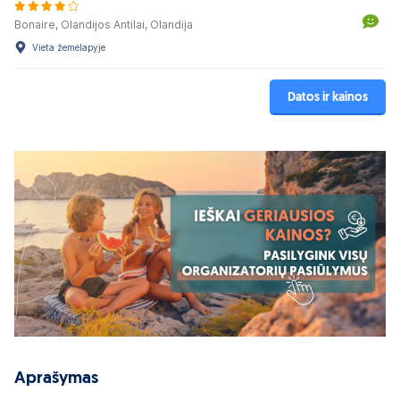
Bonaire, Olandijos Antilai, Olandija
Vieta žemėlapyje
Datos ir kainos
Aprašymas