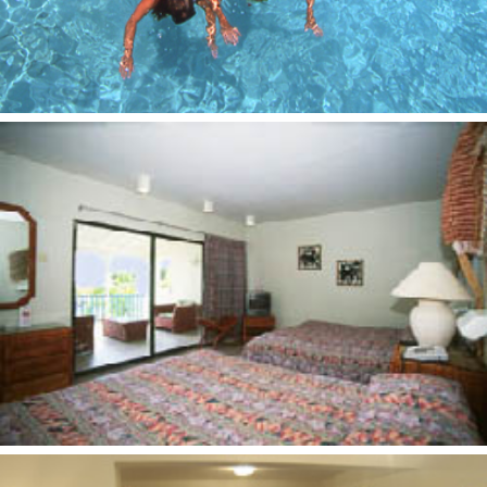
entais nuo kelionės kainos