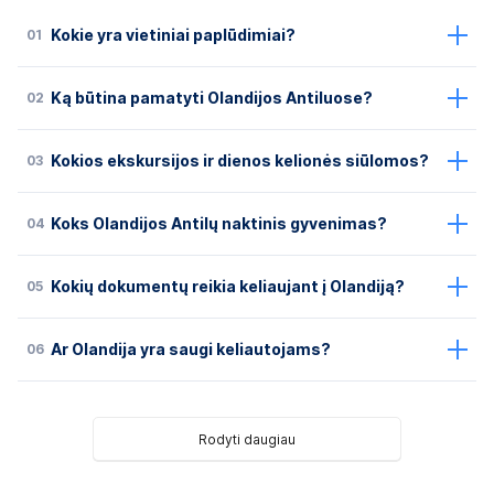
01
Kokie yra vietiniai paplūdimiai?
02
Ką būtina pamatyti Olandijos Antiluose?
03
Kokios ekskursijos ir dienos kelionės siūlomos?
04
Koks Olandijos Antilų naktinis gyvenimas?
05
Kokių dokumentų reikia keliaujant į Olandiją?
06
Ar Olandija yra saugi keliautojams?
Rodyti daugiau