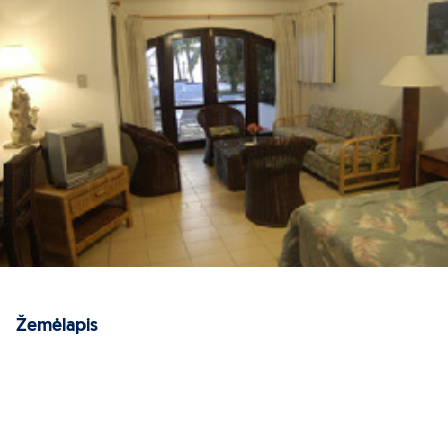
Žemėlapis