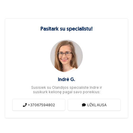
Pasitark su specialistu!
Indrė G.
Susisiek su Olandijos specialiste Indre ir
susikurk kelionę pagal savo poreikius:
+37067594802
UŽKLAUSA