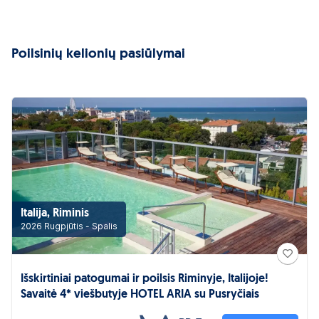
Poilsinių kelionių pasiūlymai
Italija, Riminis
2026 Rugpjūtis - Spalis
Išskirtiniai patogumai ir poilsis Riminyje, Italijoje!
Savaitė 4* viešbutyje HOTEL ARIA su Pusryčiais