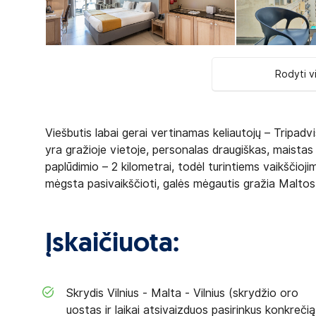
Rodyti v
Viešbutis labai gerai vertinamas keliautojų – Tripadvi
yra gražioje vietoje, personalas draugiškas, maistas 
paplūdimio – 2 kilometrai, todėl turintiems vaikščiojim
mėgsta pasivaikščioti, galės mėgautis gražia Malto
Įskaičiuota:
Skrydis Vilnius - Malta - Vilnius (skrydžio oro
uostas ir laikai atsivaizduos pasirinkus konkrečią