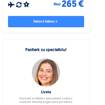
265 €
Nuo
4
Datos ir kainos
Pasitark su specialistu!
Liveta
Susisiek su Maltos specialiste Liveta ir
susikurk kelionę pagal savo poreikius: