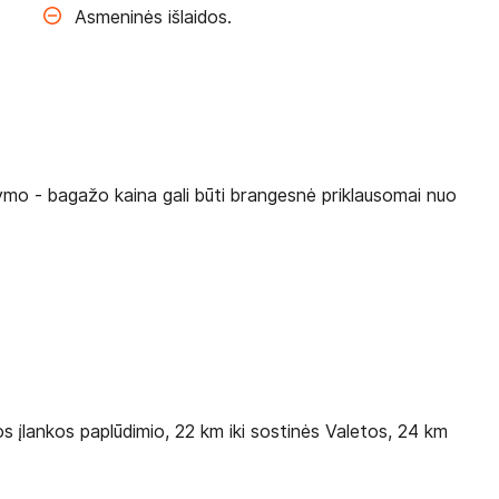
Asmeninės išlaidos.
ymo - bagažo kaina gali būti brangesnė priklausomai nuo
os įlankos paplūdimio, 22 km iki sostinės Valetos, 24 km