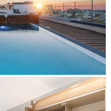
LH 1025