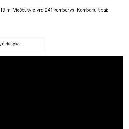
13 m. Viešbutyje yra 241 kambarys. Kambarių tipai:
ti daugiau