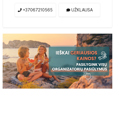
+37067210565
UŽKLAUSA