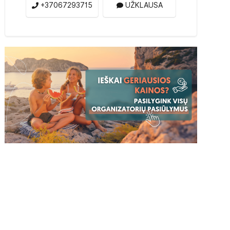
+37067293715
UŽKLAUSA