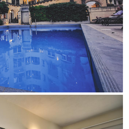
awra, Island of Malta SPB 08, Malta