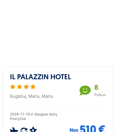
IL PALAZZIN HOTEL
8
Puikus
Bugibba, Malta, Malta
2026-11-16 ir daugiau datų
Pusryčiai
510 €
Nuo
4