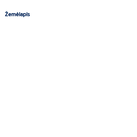
Žemėlapis