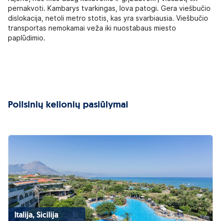
pernakvoti. Kambarys tvarkingas, lova patogi. Gera viešbučio
dislokacija, netoli metro stotis, kas yra svarbiausia. Viešbučio
transportas nemokamai veža iki nuostabaus miesto
paplūdimio.
Poilsinių kelionių pasiūlymai
Italija, Sicilija