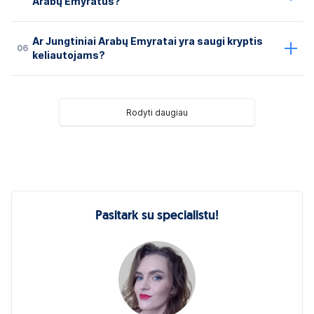
Arabų Emyratus?
Ar Jungtiniai Arabų Emyratai yra saugi kryptis
06
keliautojams?
Rodyti daugiau
Pasitark su specialistu!