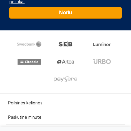
politika.
Noriu
Poilsinės kelionės
Paskutinė minutė