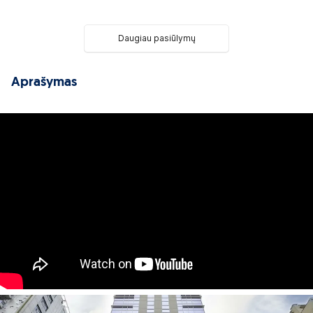
Daugiau pasiūlymų
Aprašymas