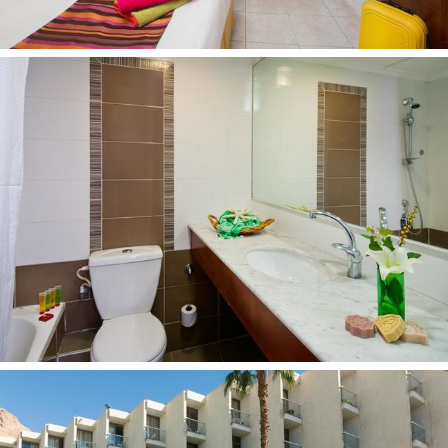
entais nuo kelionės kainos