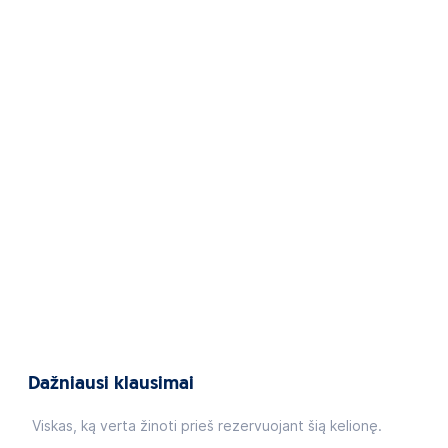
Dažniausi klausimai
Viskas, ką verta žinoti prieš rezervuojant šią kelionę.