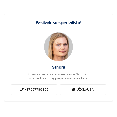
Pasitark su specialistu!
Sandra
Susisiek su Izraelio specialiste Sandra ir
susikurk kelionę pagal savo poreikius:
+37067789302
UŽKLAUSA