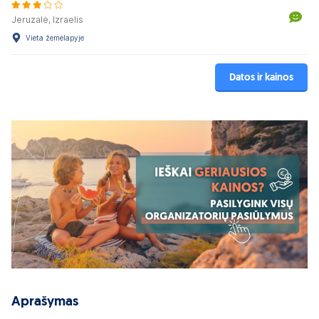
Jeruzalė, Izraelis
Vieta žemėlapyje
Datos ir kainos
Aprašymas