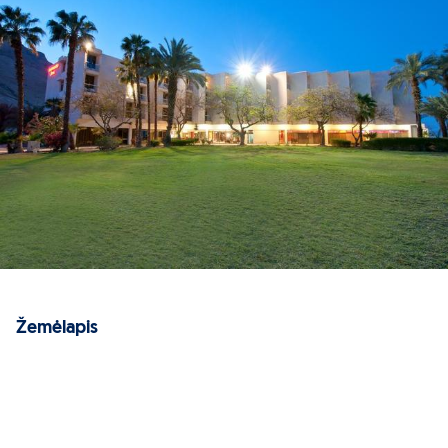
Žemėlapis