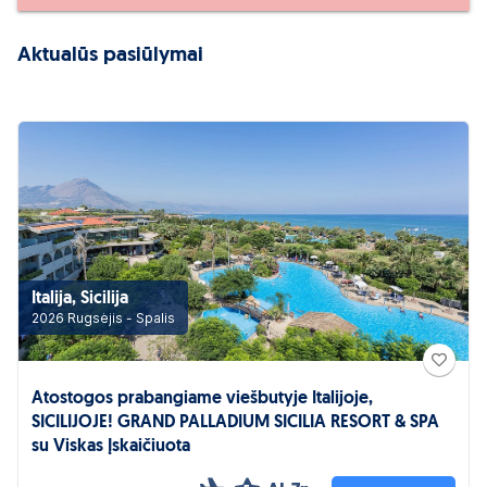
Aktualūs pasiūlymai
Italija, Sicilija
2026 Rugsėjis - Spalis
Atostogos prabangiame viešbutyje Italijoje,
SICILIJOJE! GRAND PALLADIUM SICILIA RESORT & SPA
su Viskas Įskaičiuota