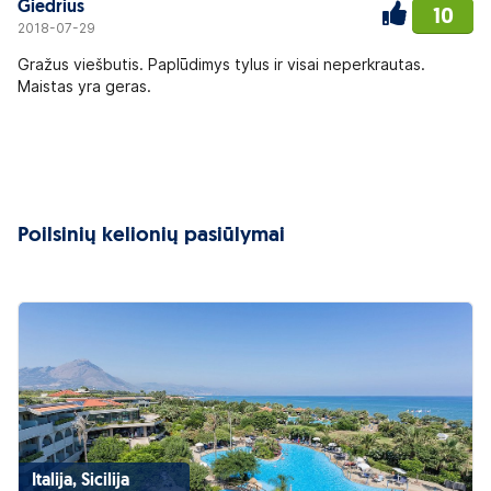
Giedrius
10
2018-07-29
Gražus viešbutis. Paplūdimys tylus ir visai neperkrautas.
Maistas yra geras.
Poilsinių kelionių pasiūlymai
Italija, Sicilija