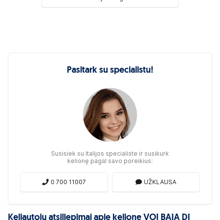
Pasitark su specialistu!
Susisiek su Italijos specialiste ir susikurk
kelionę pagal savo poreikius:
0 700 11007
UŽKLAUSA
Keliautojų atsiliepimai apie kelionę VOI BAIA DI