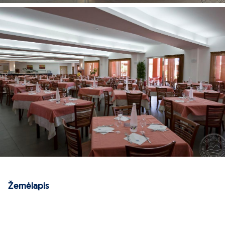
Žemėlapis