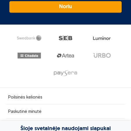
Noriu
Poilsinės kelionės
Paskutinė minutė
Egzotinės kelionės
Šioje svetainėje naudojami slapukai