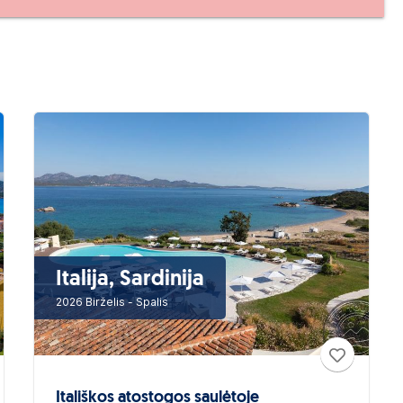
Italija, Sardinija
2026 Birželis - Spalis
Itališkos atostogos saulėtoje