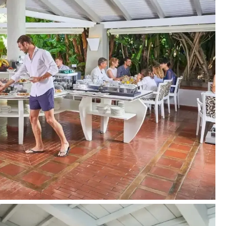
amoginės šou programos, italų menininkų koncertai):