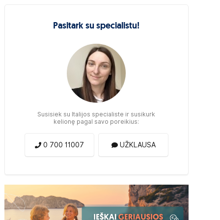
Pasitark su specialistu!
Susisiek su Italijos specialiste ir susikurk
kelionę pagal savo poreikius:
0 700 11007
UŽKLAUSA