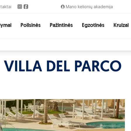
taktai
Mano kelionių akademija
lymai
Poilsinės
Pažintinės
Egzotinės
Kruizai
- VILLA DEL PARCO