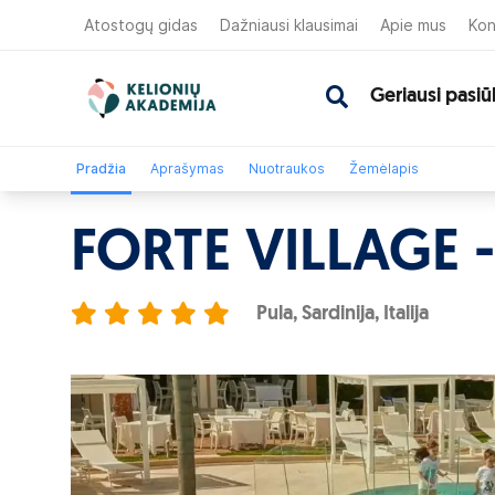
Atostogų gidas
Dažniausi klausimai
Apie mus
Kon
Geriausi pasiū
Pradžia
Aprašymas
Nuotraukos
Žemėlapis
FORTE VILLAGE 
Pula, Sardinija, Italija