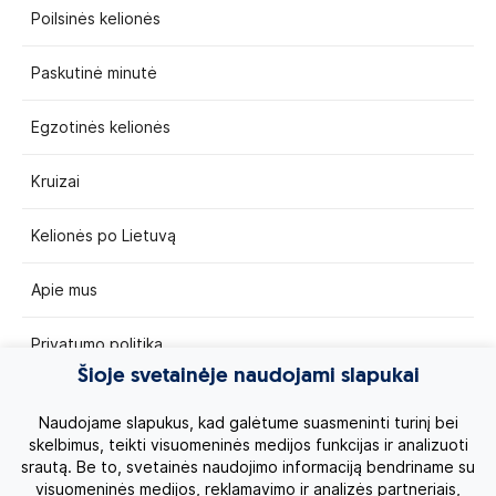
Poilsinės kelionės
Paskutinė minutė
Egzotinės kelionės
Kruizai
Kelionės po Lietuvą
Apie mus
Privatumo politika
Šioje svetainėje naudojami slapukai
Vartotojų teisės
Naudojame slapukus, kad galėtume suasmeninti turinį bei
skelbimus, teikti visuomeninės medijos funkcijas ir analizuoti
Kontaktai
srautą. Be to, svetainės naudojimo informaciją bendriname su
visuomeninės medijos, reklamavimo ir analizės partneriais,