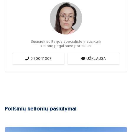
Susisiek su Italijos specialiste ir susikurk
kelionę pagal savo poreikius:
0 700 11007
UŽKLAUSA
Poilsinių kelionių pasiūlymai