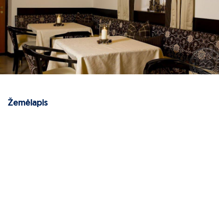
Žemėlapis