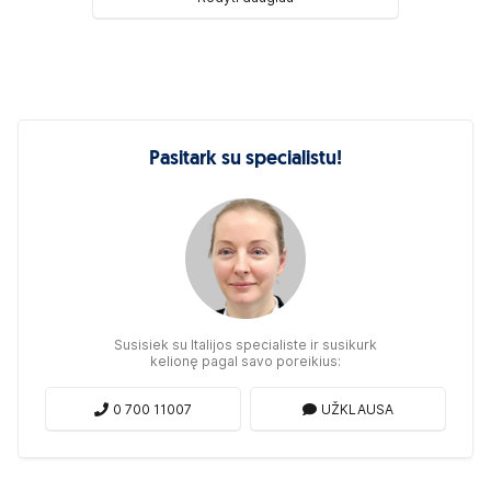
Pasitark su specialistu!
Susisiek su Italijos specialiste ir susikurk
kelionę pagal savo poreikius:
0 700 11007
UŽKLAUSA