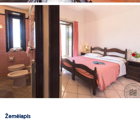
Žemėlapis