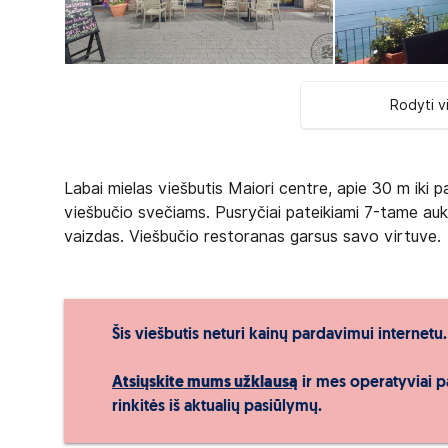
Rodyti v
Labai mielas viešbutis Maiori centre, apie 30 m iki 
viešbučio svečiams. Pusryčiai pateikiami 7-tame aukš
vaizdas. Viešbučio restoranas garsus savo virtuve.
Šis viešbutis neturi kainų pardavimui internetu.
Atsiųskite mums užklausą
ir mes operatyviai p
rinkitės iš aktualių pasiūlymų.