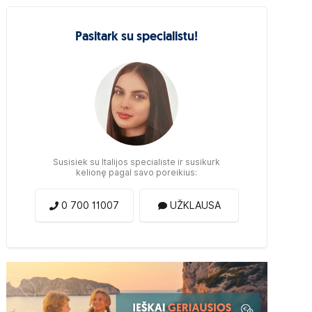
Pasitark su specialistu!
Susisiek su Italijos specialiste ir susikurk
kelionę pagal savo poreikius:
0 700 11007
UŽKLAUSA