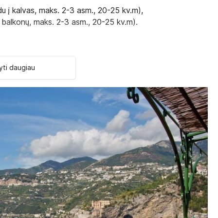
u į kalvas, maks. 2-3 asm., 20-25 kv.m),
 balkonų, maks. 2-3 asm., 20-25 kv.m).
ti daugiau