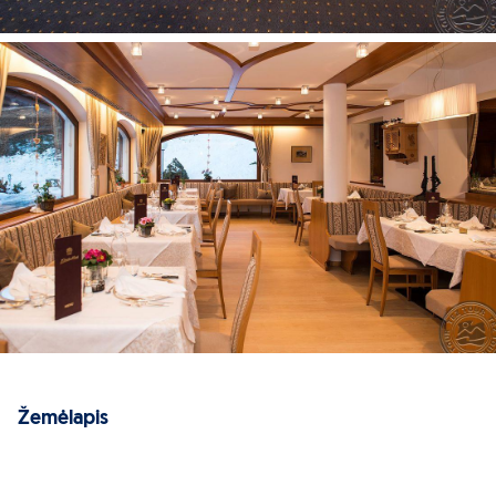
Žemėlapis