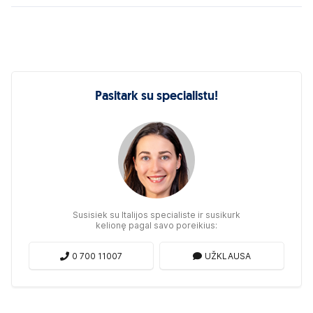
Pasitark su specialistu!
Susisiek su Italijos specialiste ir susikurk
kelionę pagal savo poreikius:
0 700 11007
UŽKLAUSA