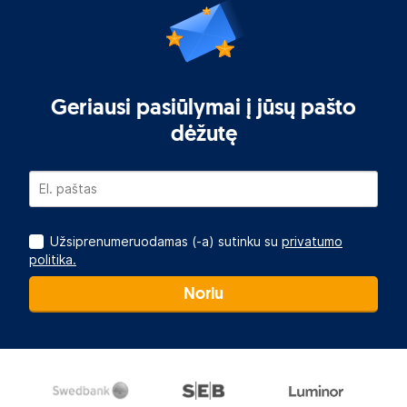
Geriausi pasiūlymai į jūsų pašto
dėžutę
Užsiprenumeruodamas (-a) sutinku su
privatumo
politika.
Noriu