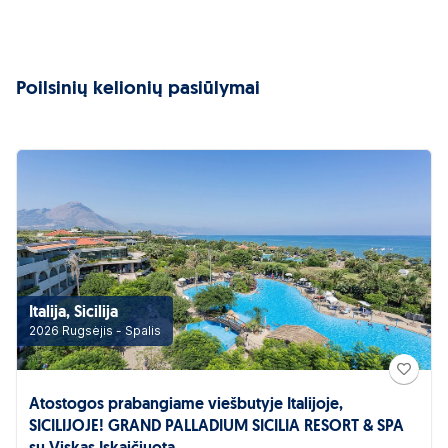
Poilsinių kelionių pasiūlymai
Italija, Sicilija
2026 Rugsėjis - Spalis
Atostogos prabangiame viešbutyje Italijoje,
SICILIJOJE! GRAND PALLADIUM SICILIA RESORT & SPA