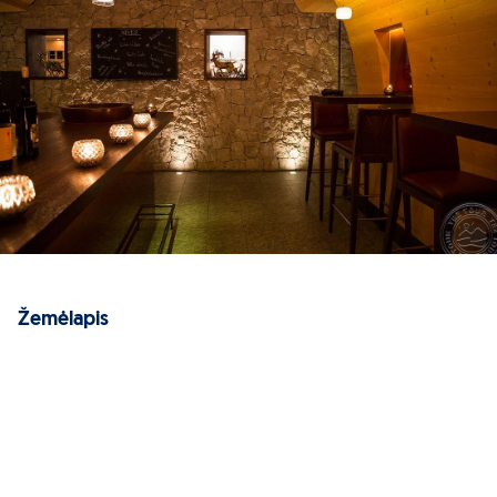
Žemėlapis