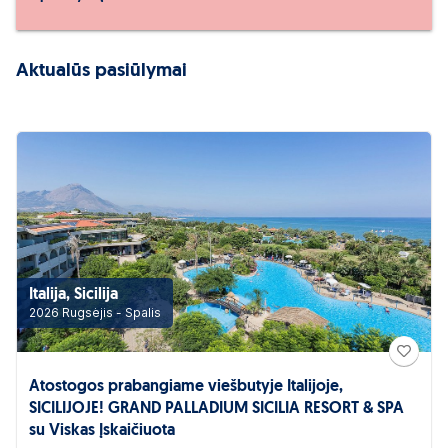
Aktualūs pasiūlymai
Italija, Sicilija
2026 Rugsėjis - Spalis
Atostogos prabangiame viešbutyje Italijoje,
SICILIJOJE! GRAND PALLADIUM SICILIA RESORT & SPA
su Viskas Įskaičiuota