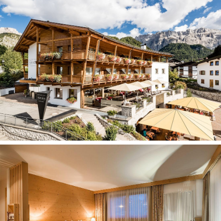
Viso yra 13 numerių:
Suite tipo numeriai:
(45 m2, 2-4 asm., prieškambaris,
miegamasis, svetainė su dvigule lova, vonios kambarys su
vonia, dušu ir tualetu, balkonas);
JS Nives tipo numeriai:
(40 m2, 2-4 asm., svetainė su
dvigule lova ir atskira vonia, vonios kambarys su dušu ir
tualetu, balkonas);
JS Plaza tipo numeriai:
(36 m2, 2-4 asm., vonios kambarys
su vonia ir dušu, svetainė su dvigule sofa, balkonas);
DBL Comfort tipo numeriai:
(23 m2, 2 asm., vonios
kambarys su dušu ir tualetu, balkonas);
SGL tipo numeriai
(23 m2, 1 asm., balkonas).
Galima atsiskaityti kortelėmis:
Visa, Mastercard
Apgyvendinimas su gyvūnais:
neįmanomas
Adresas
: via Nives, 4, I-39048 Selva
Viešbučio teritorijoje
terasa (lounge terasa)