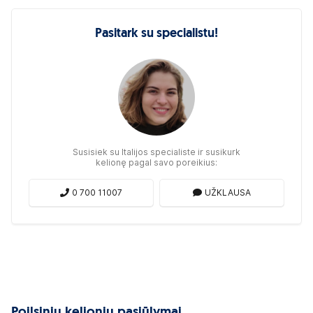
Pasitark su specialistu!
Susisiek su Italijos specialiste ir susikurk
kelionę pagal savo poreikius:
0 700 11007
UŽKLAUSA
Poilsinių kelionių pasiūlymai