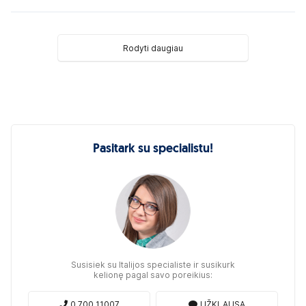
Rodyti daugiau
Pasitark su specialistu!
Susisiek su Italijos specialiste ir susikurk
kelionę pagal savo poreikius:
0 700 11007
UŽKLAUSA