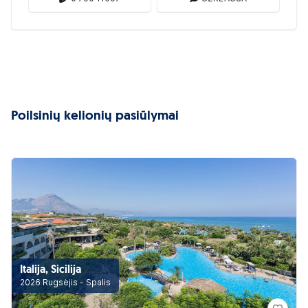
Poilsinių kelionių pasiūlymai
Italija, Sicilija
2026 Rugsėjis - Spalis