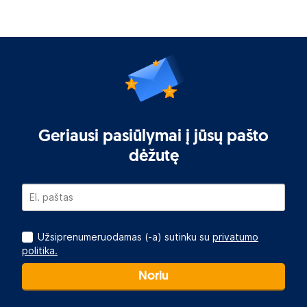
Geriausi pasiūlymai į jūsų pašto
dėžutę
Užsiprenumeruodamas (-a) sutinku su
privatumo
politika.
Noriu