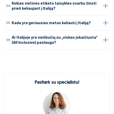
Kokias vietines etiketo taisykles svarbu žinoti
04
prieš keliaujant į Italiją?
05
Kada yra geriausias metas keliauti į Italiją?
Ar Italijoje yra viešbučių su „viskas įskaičiuota“
06
(All Inclusive) paslauga?
Pasitark su specialistu!