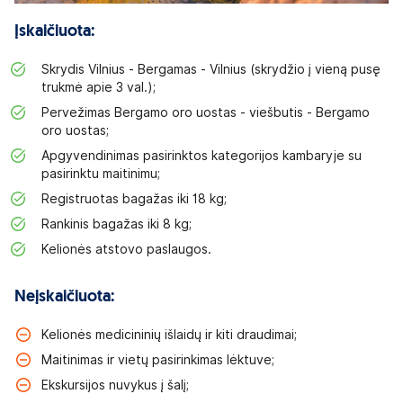
Įskaičiuota:
Skrydis Vilnius - Bergamas - Vilnius (skrydžio į vieną pusę
trukmė apie 3 val.);
Pervežimas Bergamo oro uostas - viešbutis - Bergamo
oro uostas;
Apgyvendinimas pasirinktos kategorijos kambaryje su
pasirinktu maitinimu;
Registruotas bagažas iki 18 kg;
Rankinis bagažas iki 8 kg;
Kelionės atstovo paslaugos.
Neįskaičiuota:
Kelionės medicininių išlaidų ir kiti draudimai;
Maitinimas ir vietų pasirinkimas lėktuve;
Ekskursijos nuvykus į šalį;