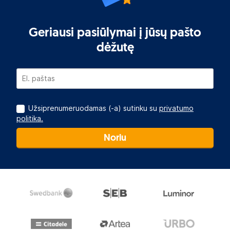
Geriausi pasiūlymai į jūsų pašto
dėžutę
Užsiprenumeruodamas (-a) sutinku su
privatumo
politika.
Noriu