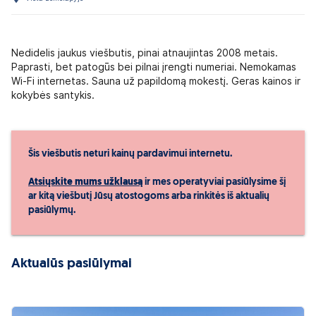
Nedidelis jaukus viešbutis, pinai atnaujintas 2008 metais.
Paprasti, bet patogūs bei pilnai įrengti numeriai. Nemokamas
Wi-Fi internetas. Sauna už papildomą mokestį. Geras kainos ir
kokybės santykis.
Šis viešbutis neturi kainų pardavimui internetu.
Atsiųskite mums užklausą
ir mes operatyviai pasiūlysime šį
ar kitą viešbutį Jūsų atostogoms arba rinkitės iš aktualių
pasiūlymų.
Aktualūs pasiūlymai