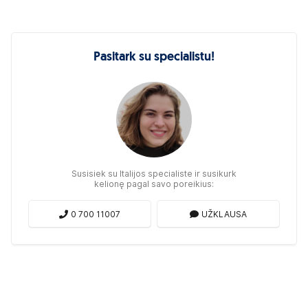
Pasitark su specialistu!
Susisiek su Italijos specialiste ir susikurk
kelionę pagal savo poreikius:
0 700 11007
UŽKLAUSA