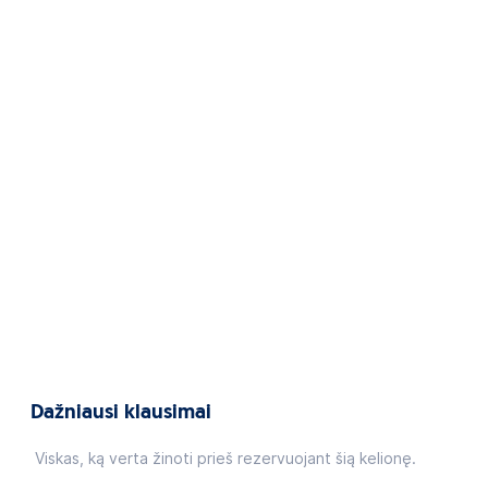
Dažniausi klausimai
Viskas, ką verta žinoti prieš rezervuojant šią kelionę.