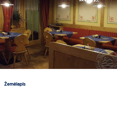
Žemėlapis