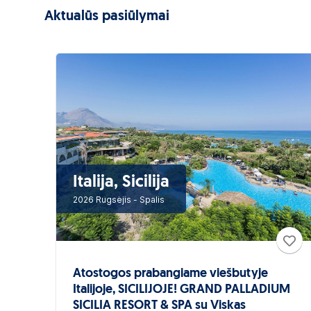
Aktualūs pasiūlymai
Italija, Sicilija
2026 Rugsėjis - Spalis
Atostogos prabangiame viešbutyje
Italijoje, SICILIJOJE! GRAND PALLADIUM
SICILIA RESORT & SPA su Viskas