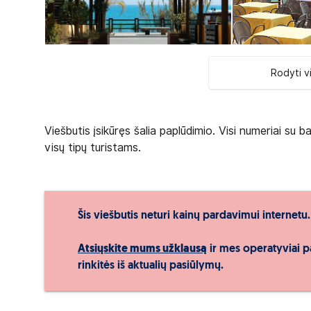
Rodyti v
Viešbutis įsikūręs šalia paplūdimio. Visi numeriai su 
visų tipų turistams.
Šis viešbutis neturi kainų pardavimui internetu.
Atsiųskite mums užklausą
ir mes operatyviai p
rinkitės iš aktualių pasiūlymų.