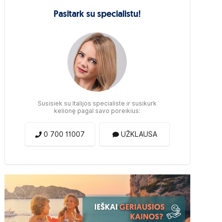
Pasitark su specialistu!
Susisiek su Italijos specialiste ir susikurk
kelionę pagal savo poreikius:
0 700 11007
UŽKLAUSA