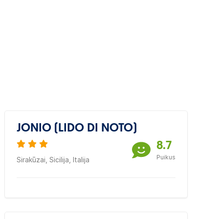
JONIO (LIDO DI NOTO)
8.7
Puikus
Sirakūzai, Sicilija, Italija