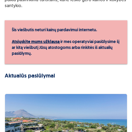
santykio.
Šis viešbutis neturi kainų pardavimui internetu.
Atsiųskite mums užklausą
ir mes operatyviai pasiūlysime šį
ar kitą viešbutį Jūsų atostogoms arba rinkitės iš aktualių
pasiūlymų.
Aktualūs pasiūlymai