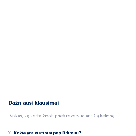
Dažniausi klausimai
Viskas, ką verta žinoti prieš rezervuojant šią kelionę.
01
Kokie yra vietiniai paplūdimiai?