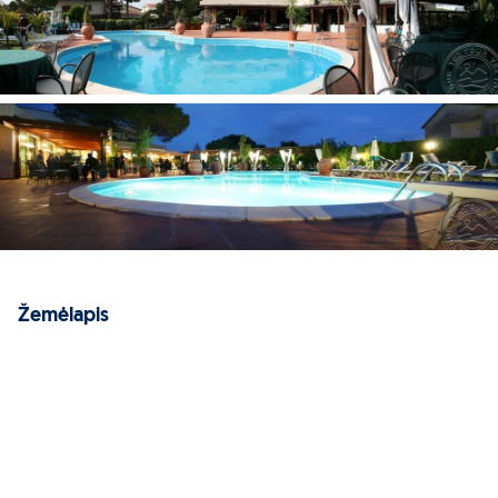
Žemėlapis