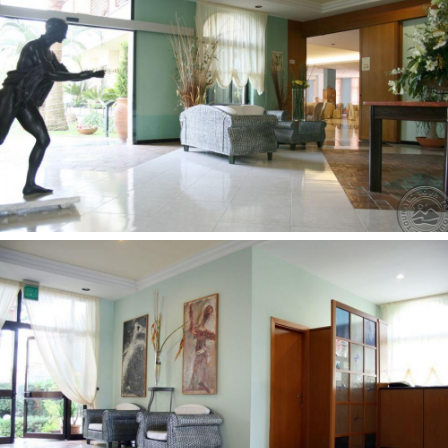
Telefonas: +39 0828 851132
Internetinė svetainė:
www.hoteldelfa.com/