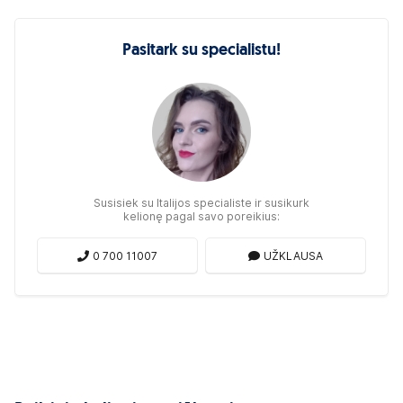
Pasitark su specialistu!
Susisiek su Italijos specialiste ir susikurk
kelionę pagal savo poreikius:
0 700 11007
UŽKLAUSA