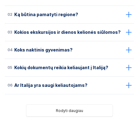
02
Ką būtina pamatyti regione?
03
Kokios ekskursijos ir dienos kelionės siūlomos?
04
Koks naktinis gyvenimas?
05
Kokių dokumentų reikia keliaujant į Italiją?
06
Ar Italija yra saugi keliautojams?
Rodyti daugiau