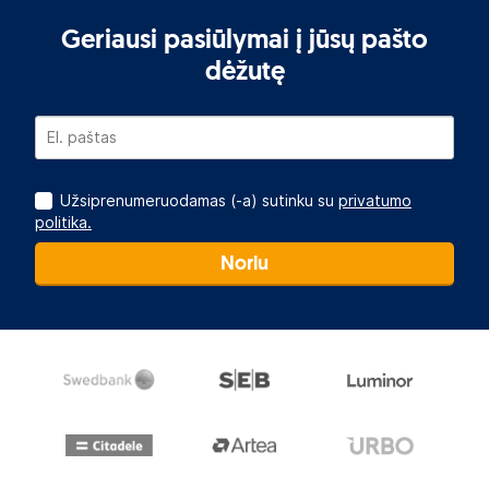
Geriausi pasiūlymai į jūsų pašto
dėžutę
Užsiprenumeruodamas (-a) sutinku su
privatumo
politika.
Noriu