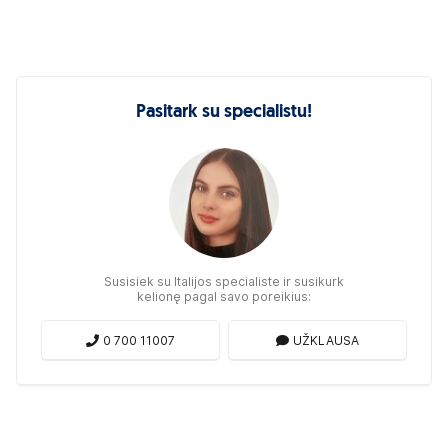
Pasitark su specialistu!
Susisiek su Italijos specialiste ir susikurk
kelionę pagal savo poreikius:
0 700 11007
UŽKLAUSA