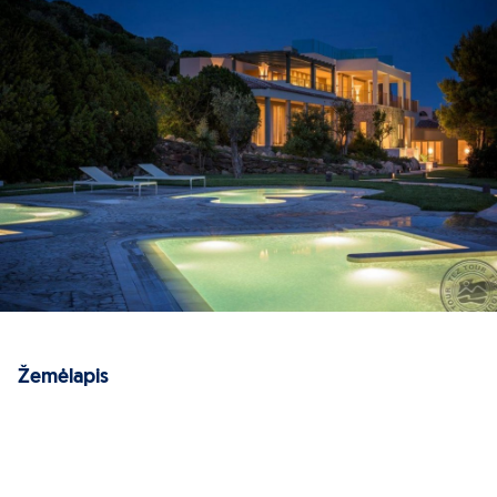
Žemėlapis