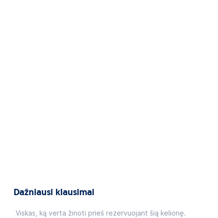
Dažniausi klausimai
Viskas, ką verta žinoti prieš rezervuojant šią kelionę.