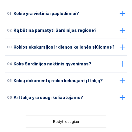
01
Kokie yra vietiniai paplūdimiai?
02
Ką būtina pamatyti Sardinijos regione?
03
Kokios ekskursijos ir dienos kelionės siūlomos?
04
Koks Sardinijos naktinis gyvenimas?
05
Kokių dokumentų reikia keliaujant į Italiją?
06
Ar Italija yra saugi keliautojams?
Rodyti daugiau