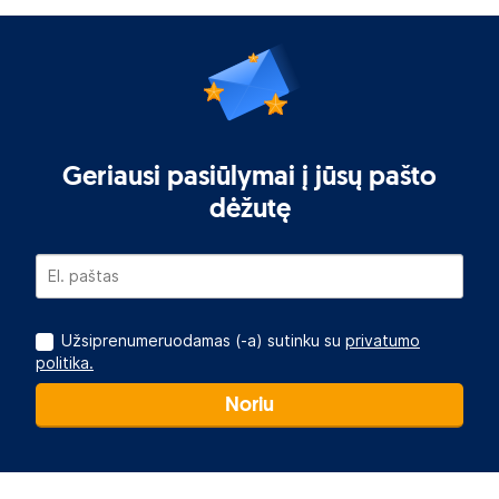
Geriausi pasiūlymai į jūsų pašto
dėžutę
Užsiprenumeruodamas (-a) sutinku su
privatumo
politika.
Noriu